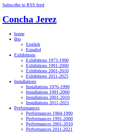
Subscribe to RSS feed
Concha Jerez
home
Bio
English
Español
Exhibitions
Exhibitions 1973-1990
Exhibitions 1991-2000
Exhibitions 2001-2010
Exhibitions 2011-2025
Installations
Installations 1976-1990
Installations 1991-2000
Installations 2001-2010
Installations 2011-2021
Performances
Performances 1984-1990
Performances 1991-2000
Performances 2001-2010
Performances 2011-2021