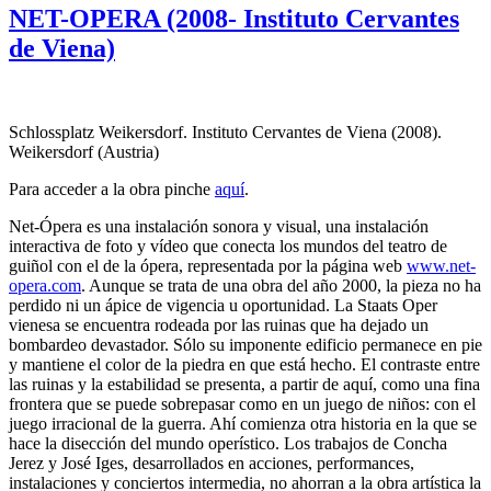
NET-OPERA (2008- Instituto Cervantes
de Viena)
Schlossplatz Weikersdorf. Instituto Cervantes de Viena (2008).
Weikersdorf (Austria)
Para acceder a la obra pinche
aquí
.
Net-Ópera es una instalación sonora y visual, una instalación
interactiva de foto y vídeo que conecta los mundos del teatro de
guiñol con el de la ópera, representada por la página web
www.net-
opera.com
. Aunque se trata de una obra del año 2000, la pieza no ha
perdido ni un ápice de vigencia u oportunidad. La Staats Oper
vienesa se encuentra rodeada por las ruinas que ha dejado un
bombardeo devastador. Sólo su imponente edificio permanece en pie
y mantiene el color de la piedra en que está hecho. El contraste entre
las ruinas y la estabilidad se presenta, a partir de aquí, como una fina
frontera que se puede sobrepasar como en un juego de niños: con el
juego irracional de la guerra. Ahí comienza otra historia en la que se
hace la disección del mundo operístico. Los trabajos de Concha
Jerez y José Iges, desarrollados en acciones, performances,
instalaciones y conciertos intermedia, no ahorran a la obra artística la