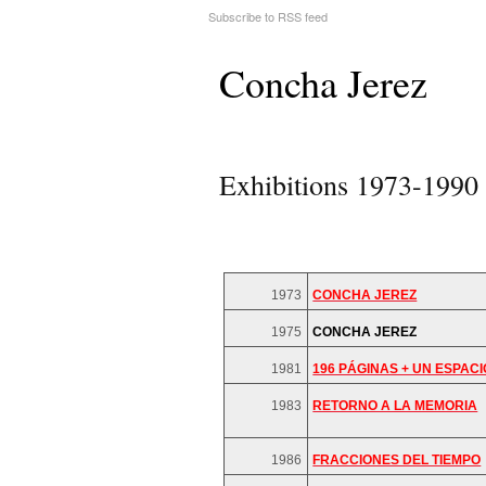
Subscribe to RSS feed
Concha Jerez
Exhibitions 1973-1990
1973
CONCHA JEREZ
1975
CONCHA JEREZ
1981
196 PÁGINAS + UN ESPACI
1983
RETORNO A LA MEMORIA
1986
FRACCIONES DEL TIEMPO