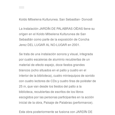
Koldo Mitxelena Kulturunea. San Sebastian- Donosti
La Instalación JARDÍN DE PALABRAS OÍDAS tiene su
origen en el Koldo Mitxelena Kulturunea de San
Sebastián como parte de la exposición de Concha
Jerez DEL LUGAR AL NO-LUGAR en 2001.
Se trata de una instalación sonora y visual, integrada
por cuatro escaleras de aluminio recubiertas de un
material de efecto espejo, doce tiestos grandes
blancos (ocho situados en el patio y cuatro en el
interior de la biblioteca), cuatro miniequipos de sonido
con cuatro lectores de CDs y cuatro tiras de poléster de
25 m, que van desde los tiestos del patio a la
biblioteca, recubiertas de escritos de los libros
escogidos por las personas participantes en la acción
inicial de la obra, Paisaje de Palabras (performance).
Esta obra posteriormente se fusiona con JARDÍN DE