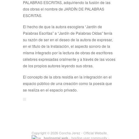
PALABRAS ESCRITAS, adquiriendo la fusión de las
dos obras el nombre de JARDÍN DE PALABRAS
ESCRITAS.
El hecho de que la autora escogiera “Jardín de
Palabras Escritas” a “Jardín de Palabras Oídas” tenía
su razón de ser en el deseo de la autora de expresar,
en el título de la Instalación, el aspecto sonoro de la
misma integrado por la lectura de obras de escritores
célebres expresadas oralmente y a través de las voces
de los propios autores leyendo sus obras.
El concepto de la obra residía en la integración en el
espacio público de una creación como la poesía que
se realiza en el espacio privado.
Copyright © 2026
Concha Jerez
- Official Website.
- hosting user community -
horizontal web