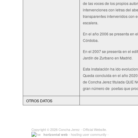
de las voces de los propios aut
intervenciones con letras del ab
transparentes intervenidos con e
escalera.
En el año 2006 se presenta en el
Córdoba.
En el 2007 se presenta en el ed
Jardín de Zurbano en Madrid.
Esta instalación ha ido evolucio
Queda concluida en el año 2020 
de Concha Jerez titulada QUE
gran número de poetas que proc
OTROS DATOS
Copyright © 2026
Concha Jerez
- Official Website.
- hosting user community -
horizontal web