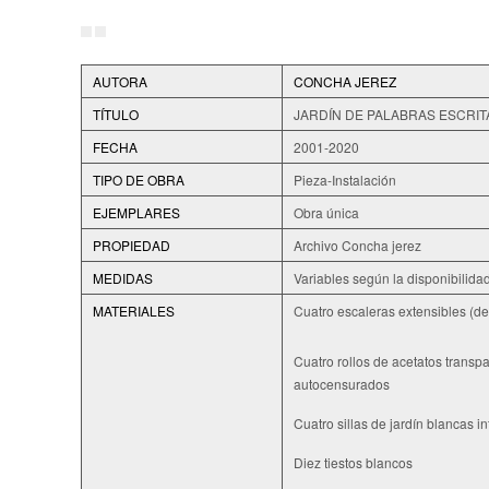
AUTORA
CONCHA JEREZ
TÍTULO
JARDÍN DE PALABRAS ESCRIT
FECHA
2001-2020
TIPO DE OBRA
Pieza-Instalación
EJEMPLARES
Obra única
PROPIEDAD
Archivo Concha jerez
MEDIDAS
Variables según la disponibilida
MATERIALES
Cuatro escaleras extensibles (de 
Cuatro rollos de acetatos transpa
autocensurados
Cuatro sillas de jardín blancas i
Diez tiestos blancos