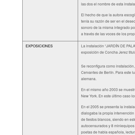
las dos el nombre de esta instala
El hecho de que la autora escogi
tenía su razón de ser en el deseo 
sonoro de la misma integrado por
a través de las voces de los pro
EXPOSICIONES
La instalación “JARDÍN DE PALA
exposición de Concha Jerez ti
Se reconfigura como instalación,
Cervantes de Berlín. Para este 
alemana.
En el mismo año 2003 se muestra 
New York. En este último caso lo
En el 2005 se presenta la instala
dialogaba la propia intervención 
de tiestos blancos, siendo en est
autocensurados y 8 miniequipos 
poetas de habla española, lectur