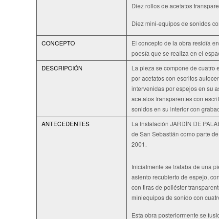
Diez rollos de acetatos transpar
Diez mini-equipos de sonidos c
CONCEPTO
El concepto de la obra residía e
poesía que se realiza en el espa
DESCRIPCIÓN
La pieza se compone de cuatro es
por acetatos con escritos autocen
intervenidas por espejos en su a
acetatos transparentes con escri
sonidos en su interior con grab
ANTECEDENTES
La Instalación JARDÍN DE PALAB
de San Sebastián como parte d
2001.
Inicialmente se trataba de una pie
asiento recubierto de espejo, con
con tiras de poliéster transparent
miniequipos de sonido con cuatr
Esta obra posteriormente se fu