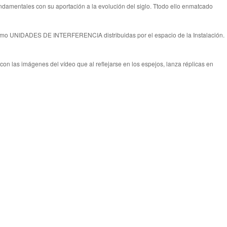
undamentales con su aportación a la evolución del siglo. Ttodo ello enmatcado
s como UNIDADES DE INTERFERENCIA distribuidas por el espacio de la Instalación.
con las imágenes del vídeo que al reflejarse en los espejos, lanza réplicas en