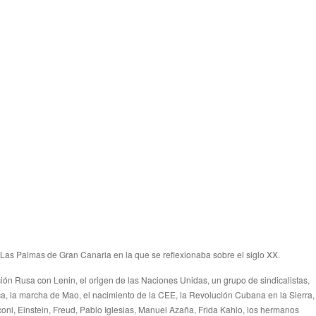
Palmas de Gran Canaria en la que se reflexionaba sobre el siglo XX.
ión Rusa con Lenin, el origen de las Naciones Unidas, un grupo de sindicalistas,
aca, la marcha de Mao, el nacimiento de la CEE, la Revolución Cubana en la Sierra,
coni, Einstein, Freud, Pablo Iglesias, Manuel Azaña, Frida Kahlo, los hermanos