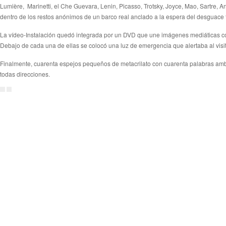
Lumière,
Marinetti, el Che Guevara, Lenin, Picasso, Trotsky, Joyce, Mao, Sartre,
dentro de los restos anónimos de un barco real anclado a la espera del desguace
La vídeo-Instalación quedó integrada por un DVD que une imágenes mediáticas co
Debajo de cada una de ellas se colocó una luz de emergencia que alertaba al visi
Finalmente, cuarenta espejos pequeños de metacrilato con cuarenta palabras ambigu
todas direcciones.