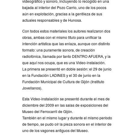
videográfico y sonoro, incluyendo lo recogido en una
bajada al interior del Pozo Carrio, uno de los pocos
aún en explotación, gracias a la gentileza de sus
actuales responsables y de Hunosa.
Con todos estos materiales los autores realizaron dos
obras, ambas con el mismo título para unificar la
intención artística que las enlaza, aunque con distinto
formato: una puramente sonora, de creación
radiofónica, llamada por tanto DENTRO AFUERA, y la
que aquí nos ocupa, que es una Video-instalación.
La primera se presentó en doble sesión: el 29 de junio
en la Fundación LADINES y el 30 de junio en la
Fundación Municipal de Cultura de Gijón (Instituto
Jovellanos).
Esta Video-instalación se presentó durante el mes de
diciembre del 2009 en las salas de exposiciones del
Museo del Ferrocarril de Gijón.
También en el mismo lugar y durante el mismo período
de tiempo, se pudo oír la pieza sonora en el interior de
uno de los vagones antiguos del Museo.