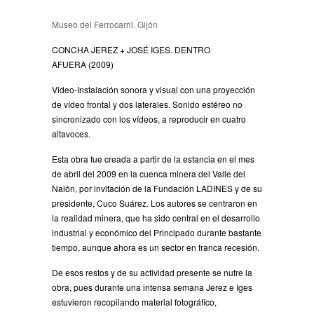
Museo del Ferrocarril. Gijón
CONCHA JEREZ + JOSÉ IGES.
DENTRO
AFUERA
(
2009)
Video-Instalación sonora y visual con una proyección
de vídeo frontal y dos laterales. Sonido estéreo no
sincronizado con los vídeos, a reproducir en cuatro
altavoces.
Esta obra fue creada a partir de la estancia en el mes
de abril del 2009 en la cuenca minera del Valle del
Nalón, por invitación de la Fundación LADINES y de su
presidente, Cuco Suárez. Los autores se centraron en
la realidad minera, que ha sido central en el desarrollo
industrial y económico del Principado durante bastante
tiempo, aunque ahora es un sector en franca recesión.
De esos restos y de su actividad presente se nutre la
obra, pues durante una intensa semana Jerez e Iges
estuvieron recopilando material fotográfico,