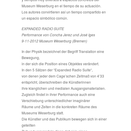
Museum Weserburg en el tiempo de su actuación.
Los autores convirtieren así un tiempo compartido en
un espacio simbólico común.
EXPANDED RADIO SUITE
Performance von Concha Jerez und José Iges
9-11-2012 Museum Weserburg (Bremen)
In der Physik bezeichnet der Begriff Translation eine
Bewegung,
in der sich die Position eines Objektes verändert.
In den 5 Sätzen der “Expanded Radio Suite“,
von denen jeder dem Cage’schen Zeitmaß von 4’33
entspricht, überschreiben die Künstlerinnen
ihre klanglichen und medialen Ausgangsmaterialien.
Zugleich findet in ihrer Performance auch eine
Verschiebung unterschiedlicher imaginärer
Räume und Zeiten in die konkreten Räume des
Museums Weserburg statt.
Die Künstler und das Publikum bewegen sich in einer
geteilten